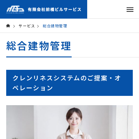
サービス
総合建物管理
総合建物管理
クレンリネスシステムのご提案・オ
ペレーション