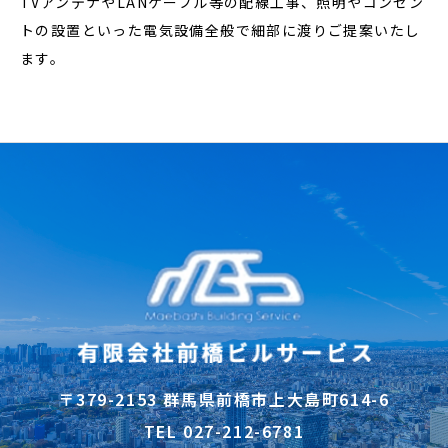
TVアンテナやLANケーブル等の配線工事、照明やコンセン
トの設置といった電気設備全般で細部に渡りご提案いたし
ます。
〒379-2153 群馬県前橋市上大島町614-6
TEL 027-212-6781